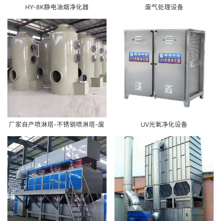
HY-8K静电油烟净化器
废气处理设备
厂家自产喷淋塔-不锈钢喷淋塔-废
UV光氧净化设备
气处理工艺-PP喷淋塔