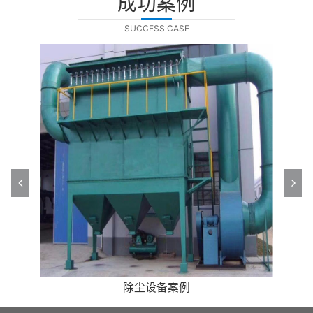
成功案例
SUCCESS CASE
高效油烟净化处理案例
高效油烟净化处理案例
光氧净化设备案例
光氧净化设备案例
除尘设备案例
催化燃烧案例
除尘设备案例
催化燃烧案例
喷淋塔案例