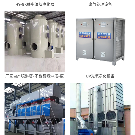
HY-8K静电油烟净化器
废气处理设备
厂家自产喷淋塔-不锈钢喷淋塔-废
UV光氧净化设备
气处理工艺-PP喷淋塔