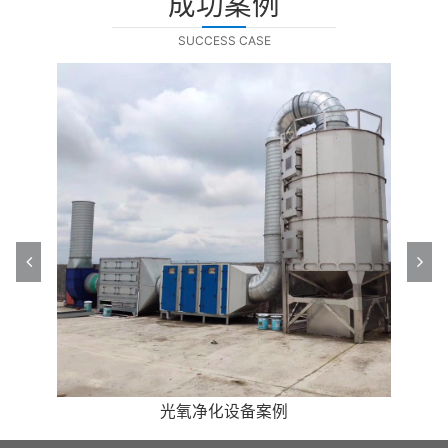
成功案例
SUCCESS CASE
高效油烟净化处理案例
高效油烟净化处理案例
光氧净化设备案例
光氧净化设备案例
催化燃烧案例
除尘设备案例
除尘设备案例
催化燃烧案例
喷淋塔案例