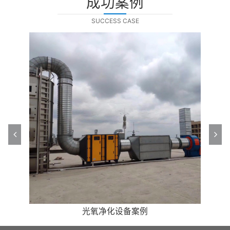
成功案例
SUCCESS CASE
高效油烟净化处理案例
高效油烟净化处理案例
光氧净化设备案例
光氧净化设备案例
除尘设备案例
催化燃烧案例
除尘设备案例
催化燃烧案例
喷淋塔案例