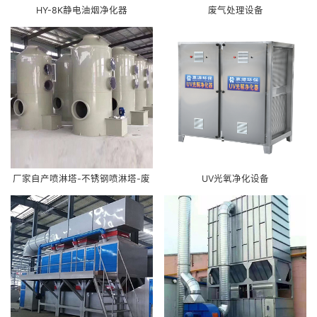
HY-8K静电油烟净化器
废气处理设备
厂家自产喷淋塔-不锈钢喷淋塔-废
UV光氧净化设备
气处理工艺-PP喷淋塔