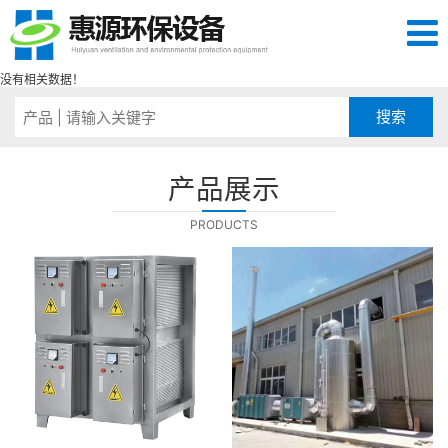
没有相关数据！
产品展示
PRODUCTS