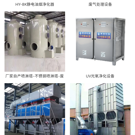
HY-8K静电油烟净化器
废气处理设备
厂家自产喷淋塔-不锈钢喷淋塔-废
UV光氧净化设备
气处理工艺-PP喷淋塔