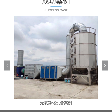
成功案例
SUCCESS CASE
高效油烟净化处理案例
高效油烟净化处理案例
光氧净化设备案例
光氧净化设备案例
催化燃烧案例
除尘设备案例
除尘设备案例
催化燃烧案例
喷淋塔案例