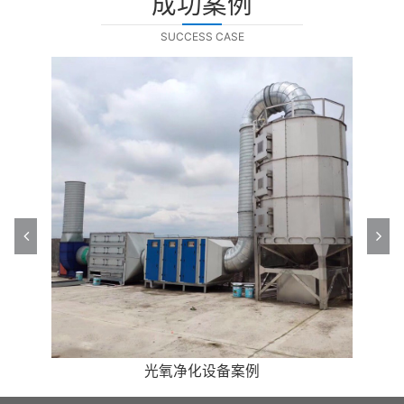
成功案例
SUCCESS CASE
高效油烟净化处理案例
高效油烟净化处理案例
光氧净化设备案例
光氧净化设备案例
催化燃烧案例
除尘设备案例
除尘设备案例
催化燃烧案例
喷淋塔案例