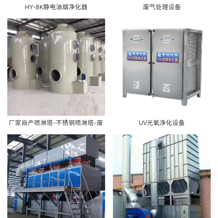
HY-8K静电油烟净化器
废气处理设备
厂家自产喷淋塔-不锈钢喷淋塔-废
UV光氧净化设备
气处理工艺-PP喷淋塔