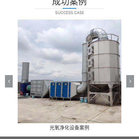
成功案例
SUCCESS CASE
高效油烟净化处理案例
高效油烟净化处理案例
光氧净化设备案例
光氧净化设备案例
催化燃烧案例
除尘设备案例
除尘设备案例
催化燃烧案例
喷淋塔案例