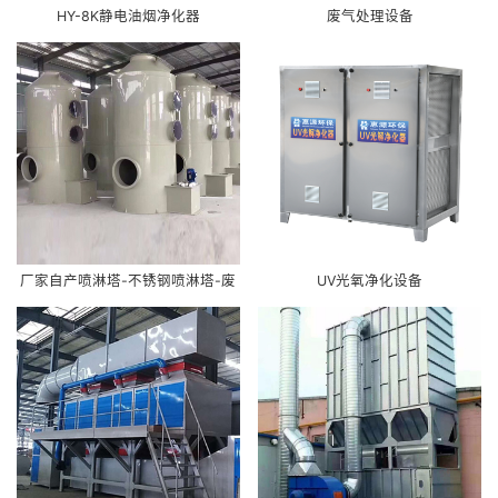
HY-8K静电油烟净化器
废气处理设备
厂家自产喷淋塔-不锈钢喷淋塔-废
UV光氧净化设备
气处理工艺-PP喷淋塔