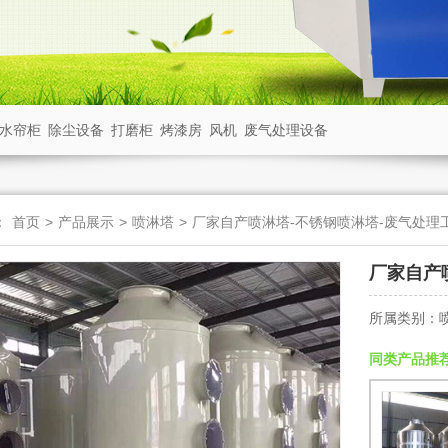
水帘柜
除尘设备
打磨柜
烤漆房
风机
废气处理设备
：
首页
>
产品展示
>
喷淋塔
>
厂家自产喷淋塔-不锈钢喷淋塔-废气处理工
厂家自产
所属类别：
同类产品推