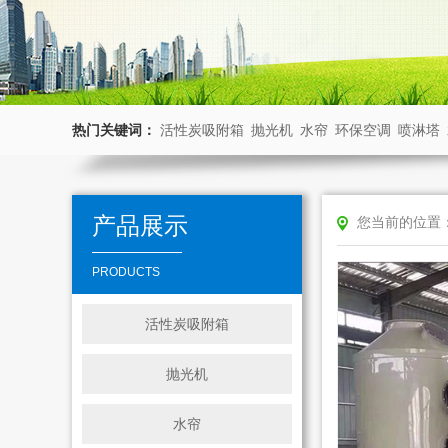
热门关键词：
活性炭吸附箱
抛光机
水帘
环保空调
喷淋塔
产品展示
您当前的位置
PRODUCTS
活性炭吸附箱
抛光机
水帘