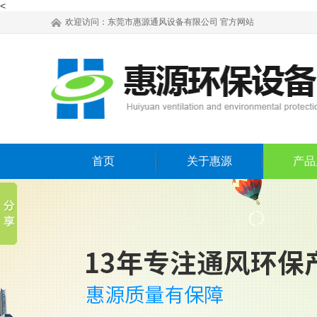
<
欢迎访问：
东莞市惠源通风设备有限公司
官方网站
首页
关于惠源
产品