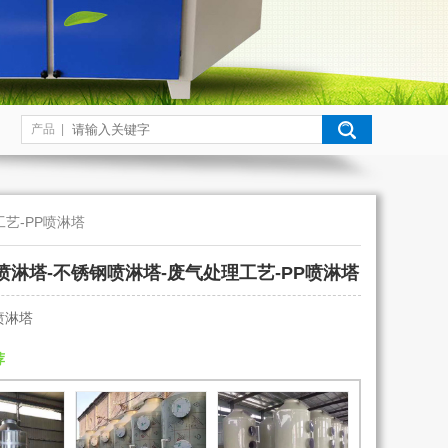
产品 |
艺-PP喷淋塔
喷淋塔-不锈钢喷淋塔-废气处理工艺-PP喷淋塔
喷淋塔
荐