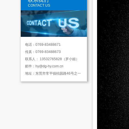
联系我们
CONTACT US
电话：0769-83488671
传真：0769-83488673
联系人：
13532765828（罗小姐）
邮件：
hy@dg-hy.com.cn
地址：
东莞市常平镇桔园路46号之一